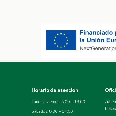
Horario de atención
Ofic
Lunes a viernes: 8:00 – 18:00
Zuber
Bizkai
Sábados: 8:00 – 14:00