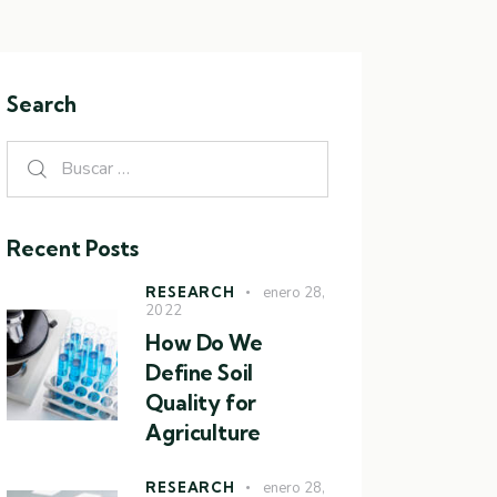
Search
Recent Posts
RESEARCH
enero 28,
2022
How Do We
Define Soil
Quality for
Agriculture
RESEARCH
enero 28,