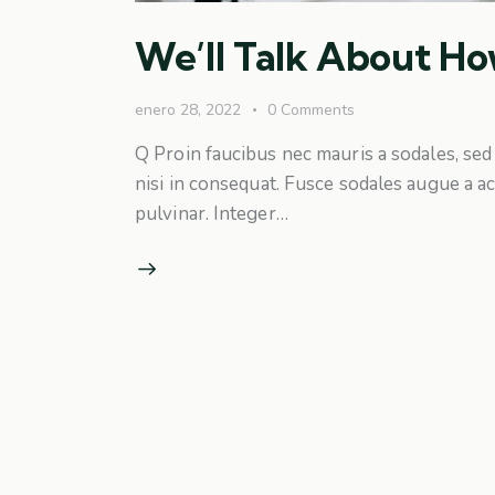
We’ll Talk About Ho
enero 28, 2022
0
Comments
Q Proin faucibus nec mauris a sodales, sed
nisi in consequat. Fusce sodales augue a ac
pulvinar. Integer…