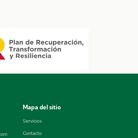
Mapa del sitio
Servicios
Contacto
.com