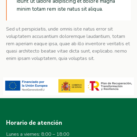
idunt ut labore adipiscing et dolore magna
minim totam rem iste natus sit aliqua.
Sed ut perspiciatis, unde omnis iste natus error sit
voluptatem accusantium doloremque laudantium, totam
rem aperiam eaque ipsa, quae ab illo inventore veritatis et
quasi architecto beatae vitae dicta sunt, explicabo. nemo
enim ipsam voluptatem, quia voluptas sit.
Horario de atención
Lunes a viernes: 8:00 – 18:00